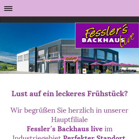
Lust auf ein leckeres Frühstück?
Wir begrüßen Sie herzlich in unserer
Hauptfiliale
Fessler´s Backhaus live
im
Industriegebiet
Perfekter
Standort
.