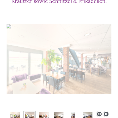
Krautter sowie Schnitzel & Frikadellen.