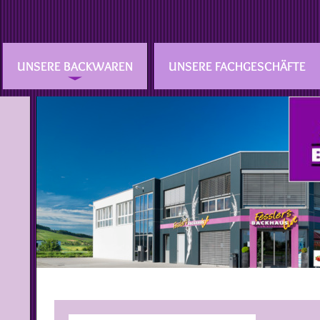
UNSERE BACKWAREN
UNSERE FACHGESCHÄFTE