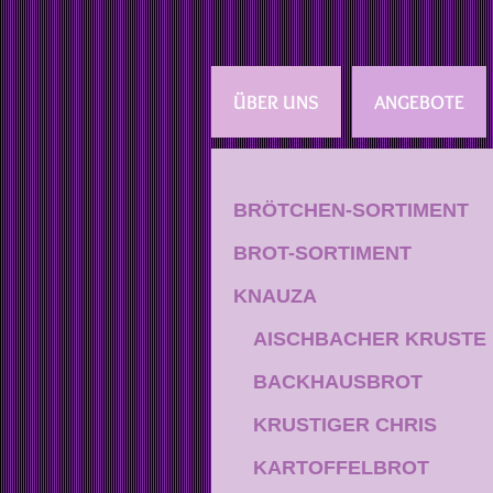
ÜBER UNS
ANGEBOTE
BRÖTCHEN-SORTIMENT
BROT-SORTIMENT
KNAUZA
AISCHBACHER KRUSTE
BACKHAUSBROT
KRUSTIGER CHRIS
KARTOFFELBROT